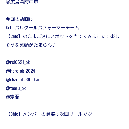
＠広島県府中市
今回の動画は
Köln パルクールパフォーマーチーム
【Chic】のたまご達にスポットを当ててみました！楽し
そうな笑顔がたまらん♪
@rei0621_pk
@hero_pk_2024
@okamoto39hikaru
@tooru_pk
@憲吾
【Chic】メンバーの勇姿は次回リールで♡