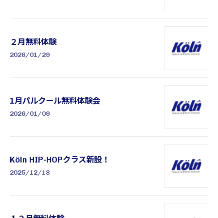
２月無料体験
2026/01/29
1月パルクール無料体験会
2026/01/09
Köln HIP-HOPクラス新設！
2025/12/18