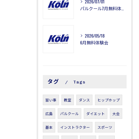
2026/07/01
パルクール7月無料体験会
2026/05/18
6月無料体験会
タグ
Tags
習い事
教室
ダンス
ヒップホップ
広島
パルクール
ダイエット
大会
基本
インストラクター
スポーツ