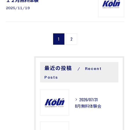
１２月無料体験
2025/11/19
1
2
最近の投稿
Recent
Posts
2026/07/31
8月無料体験会