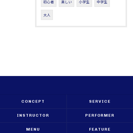
初心者
楽しい
小学生
中学生
大人
CONCEPT
SERVICE
INSTRUCTOR
PERFORMER
MENU
FEATURE