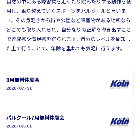
自然の中にある障害物を走ったり跳んだりする動作を使
用し、乗り越えていくスポーツをパルクールと言いま
す。その身軽さから街や公園など障害物がある場所なら
どこでも取り入れられ、自分なりの正解を導き出すこと
で達成感や満足感を得られます。自分のレベルを周知し
た上で行うことで、年齢を重ねても気軽に行えます。
8月無料体験会
2026/07/31
パルクール7月無料体験会
2026/07/01