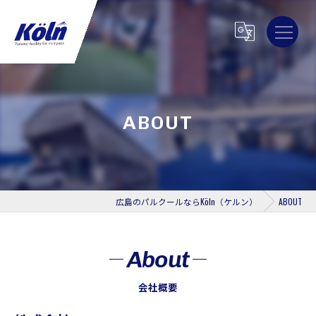
ABOUT
広島のパルクールならKöln（ケルン）
ABOUT
About
会社概要