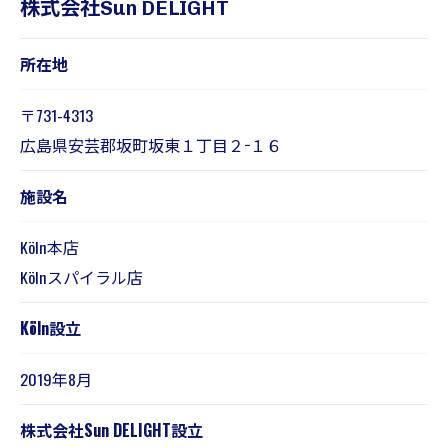
​株式会社Sun DELIGHT
所在地
〒731-4313
広島県安芸郡坂町坂東１丁目２−１６
​施設名
Köln本店
Kölnスパイラル店
Köln設立
2019年8月
株式会社Sun DELIGHT設立