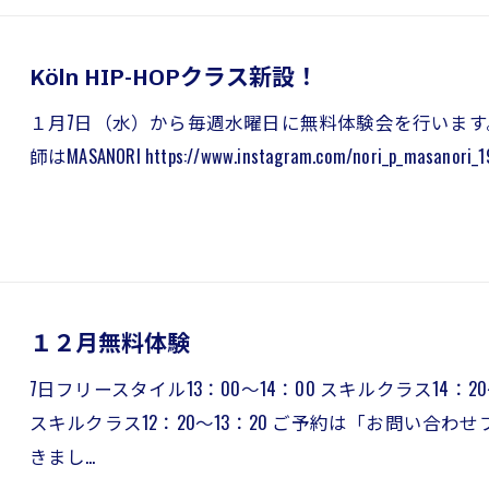
Köln HIP-HOPクラス新設！
１月7日（水）から毎週水曜日に無料体験会を行います。 場
師はMASANORI https://www.instagram.com/nori_p
１２月無料体験
7日フリースタイル13：00～14：00 スキルクラス14：20～
スキルクラス12：20～13：20 ご予約は「お問い合
きまし…