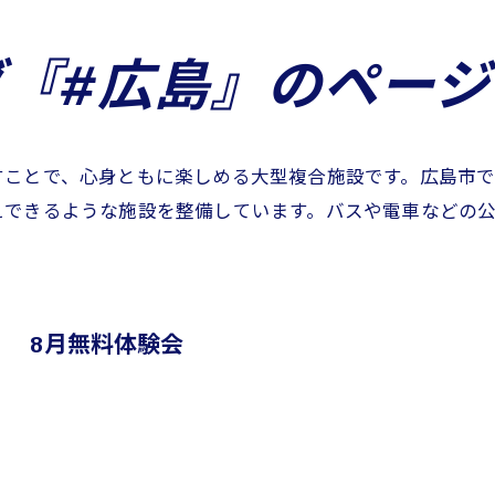
グ『#広島』のページ
すことで、心身ともに楽しめる大型複合施設です。広島市
えできるような施設を整備しています。バスや電車などの
8月無料体験会