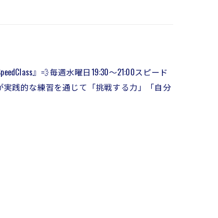
Class』💨毎週水曜日19:30〜21:00スピード
が実践的な練習を通じて「挑戦する力」「自分