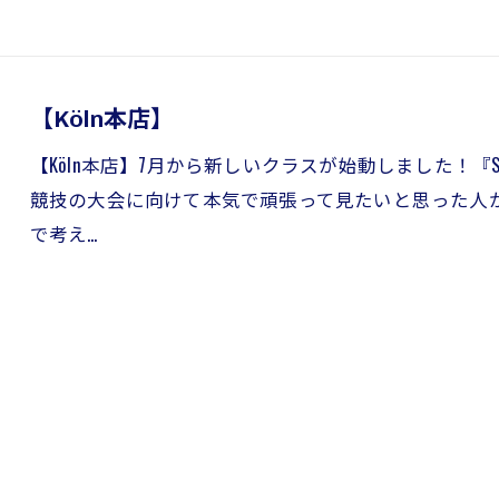
【Köln本店】
【Köln本店】7月から新しいクラスが始動しました！『Speed
競技の大会に向けて本気で頑張って見たいと思った人
で考え…