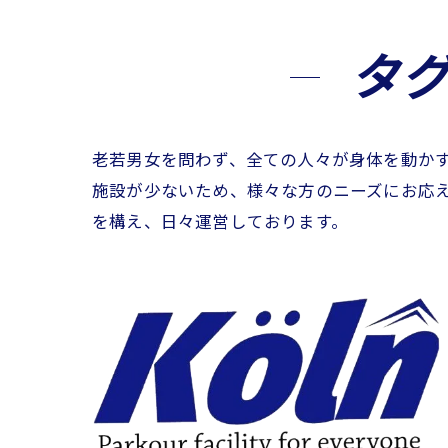
タ
老若男女を問わず、全ての人々が身体を動か
施設が少ないため、様々な方のニーズにお応
を構え、日々運営しております。