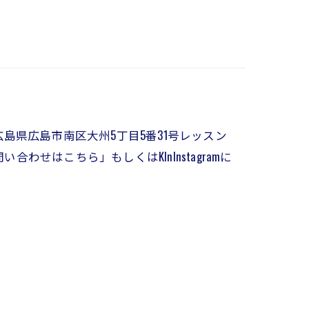
広島県広島市南区大州5丁目5番31号レッスン
問い合わせはこちら」もしくはKlnInstagramに