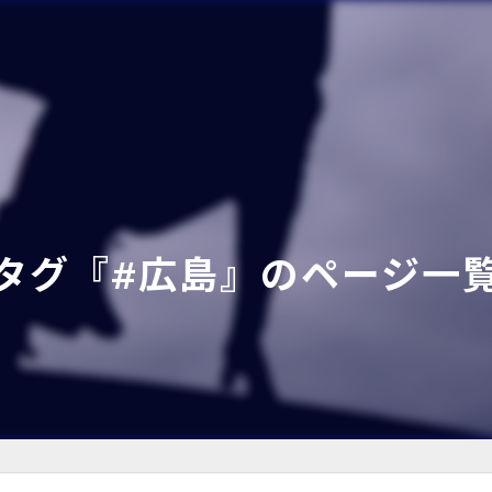
タグ『#広島』のページ一