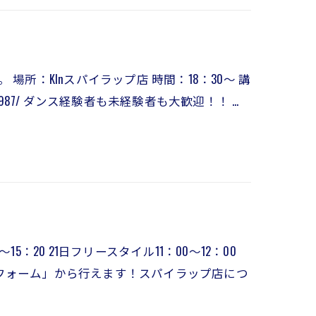
所：Klnスパイラップ店 時間：18：30～ 講
_masanori_1987/ ダンス経験者も未経験者も大歓迎！！ …
15：20 21日フリースタイル11：00～12：00
わせフォーム」から行えます！スパイラップ店につ