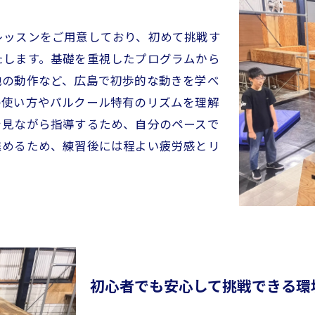
レッスンをご用意しており、初めて挑戦す
たします。基礎を重視したプログラムから
地の動作など、広島で初歩的な動きを学べ
の使い方やパルクール特有のリズムを理解
を見ながら指導するため、自分のペースで
進めるため、練習後には程よい疲労感とリ
初心者でも安心して挑戦できる環