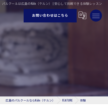
パルクールは広島のKöln（ケルン） | 安心して挑戦できる体験レッスン
お問い合わせはこちら
広島のパルクールならKöln（ケルン）
FEATURE
体験