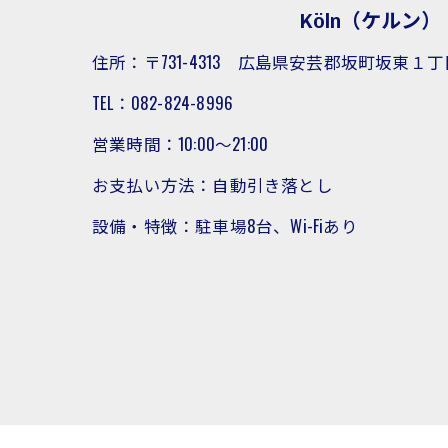
Köln（ケルン）
住所：〒731-4313 広島県安芸郡坂町坂東１丁
TEL：082-824-8996
営業時間：10:00～21:00
お支払い方法：自動引き落とし
設備・特徴：駐車場8台、Wi-Fiあり