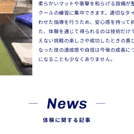
柔らかいマットや衝撃を和らげる設備が
クールの練習に集中できます。適切なタ
わせた指導を行うため、安心感を持って
た、体験を通じて得られるのは技術だけ
えない挑戦の楽しさや成功したときの喜
なった技の達成感や自信は今後の成長に
になることも少なくありません。
News
体験に関する記事