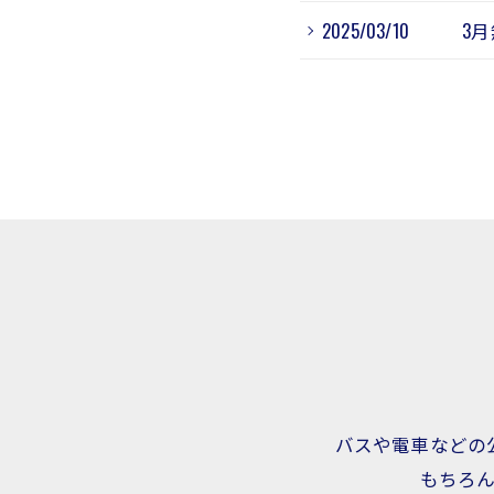
2025/03/10
3
バスや電車などの
もちろ