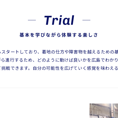
Trial
基本を学びながら体験する楽しさ
らスタートしており、着地の仕方や障害物を越えるための
がら進行するため、どのように動けば良いかを広島でわか
て挑戦できます。自分の可能性を広げていく感覚を味わえ