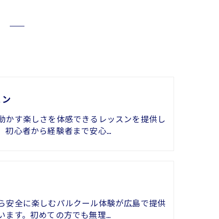
スン
動かす楽しさを体感できるレッスンを提供し
、初心者から経験者まで安心…
ら安全に楽しむパルクール体験が広島で提供
います。初めての方でも無理…