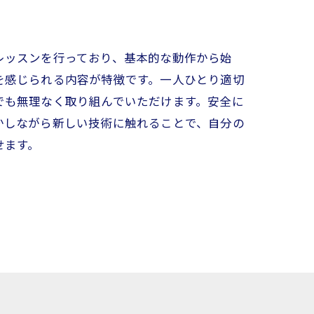
レッスンを行っており、基本的な動作から始
を感じられる内容が特徴です。一人ひとり適切
でも無理なく取り組んでいただけます。安全に
かしながら新しい技術に触れることで、自分の
せます。