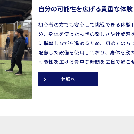
自分の可能性を広げる貴重な体験
初心者の方でも安心して挑戦できる体験
め、身体を使った動きの楽しさや達成感
に指導しながら進めるため、初めての方
配慮した設備を使用しており、身体を動
可能性を広げる貴重な時間を広島で過ご
体験へ