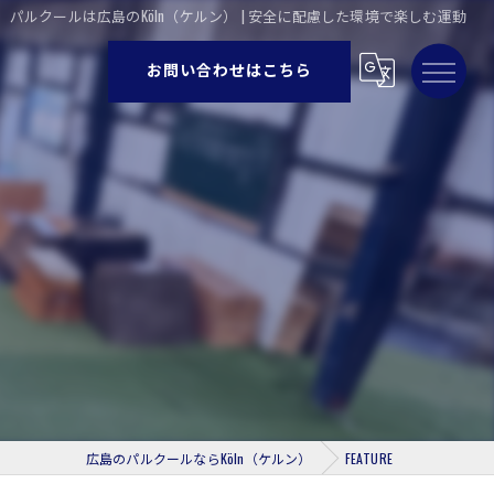
パルクールは広島のKöln（ケルン） | 安全に配慮した環境で楽しむ運動
お問い合わせはこちら
広島のパルクールならKöln（ケルン）
FEATURE