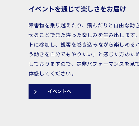
イベントを通じて楽しさをお届け
障害物を乗り越えたり、飛んだりと自由な動
せることでまた違った楽しみを生み出します
トに参加し、観客を巻き込みながら楽しめる
う動きを自分でもやりたい」と感じた方のた
しておりますので、是非パフォーマンスを見
体感してください。
イベントへ