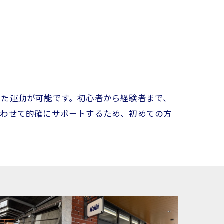
った運動が可能です。初心者から経験者まで、
合わせて的確にサポートするため、初めての方