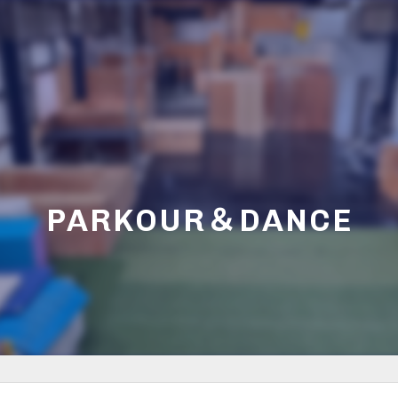
PARKOUR＆DANCE