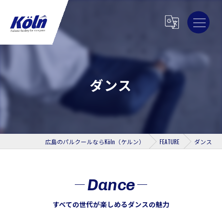
ダンス
広島のパルクールならKöln（ケルン）
FEATURE
ダンス
Dance
すべての世代が楽しめるダンスの魅力