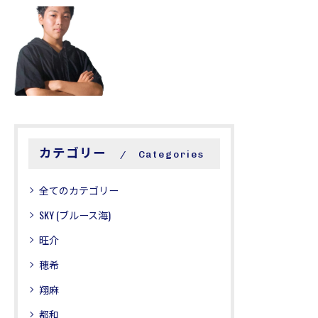
IBUKI
カテゴリー
Categories
全てのカテゴリー
SKY (ブルース海)
旺介
穂希
翔麻
都和