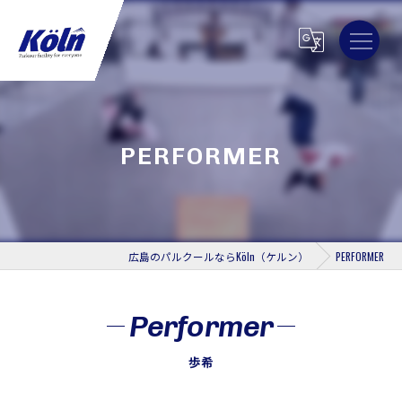
PERFORMER
広島のパルクールならKöln（ケルン）
PERFORMER
Performer
歩希