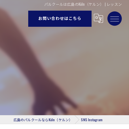
パルクールは広島のKöln（ケルン） | レッスン
お問い合わせはこちら
広島のパルクールならKöln（ケルン）
SNS Instagram