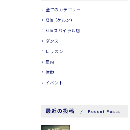
全てのカテゴリー
Köln（ケルン）
Köln スパイラル店
ダンス
レッスン
屋内
体験
イベント
最近の投稿
Recent Posts