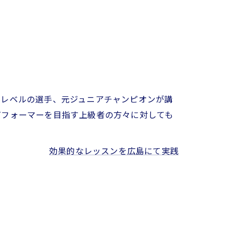
界レベルの選手、元ジュニアチャンピオンが講
パフォーマーを目指す上級者の方々に対しても
効果的なレッスンを広島にて実践