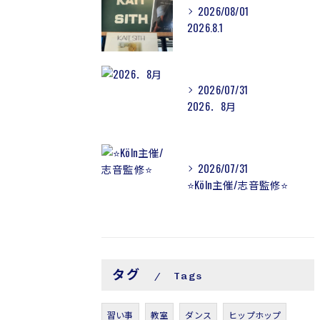
2026/08/01
2026.8.1
2026/07/31
2026．8月
2026/07/31
⭐️Köln主催/志音監修⭐️
タグ
Tags
習い事
教室
ダンス
ヒップホップ